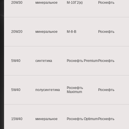
20W30
минеральное
М-10Г2(к)
Роснефть
20W20
минеральное
М-8-B
Роснефть
5W40
синтетика
Роснефть Premium
Роснефть
Роснефть
5W40
полусинтетика
Роснефть
Maximum
15W40
минеральное
Роснефть Optimum
Роснефть