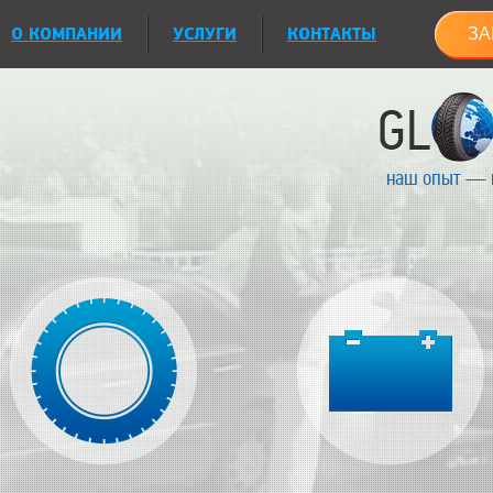
О КОМПАНИИ
УСЛУГИ
КОНТАКТЫ
ЗА
наш опыт — 