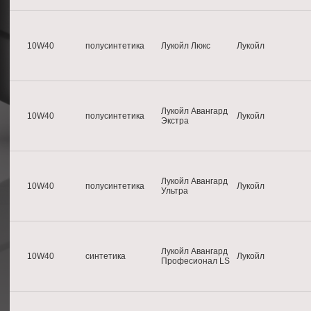
10W40
полусинтетика
Лукойл Люкс
Лукойл
Лукойл Авангард
10W40
полусинтетика
Лукойл
Экстра
Лукойл Авангард
10W40
полусинтетика
Лукойл
Ультра
Лукойл Авангард
10W40
синтетика
Лукойл
Професионал LS