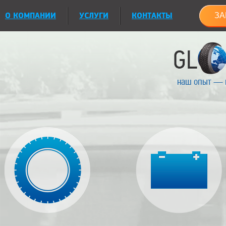
О КОМПАНИИ
УСЛУГИ
КОНТАКТЫ
ЗА
наш опыт — 