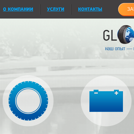
О КОМПАНИИ
УСЛУГИ
КОНТАКТЫ
ЗА
наш опыт — 