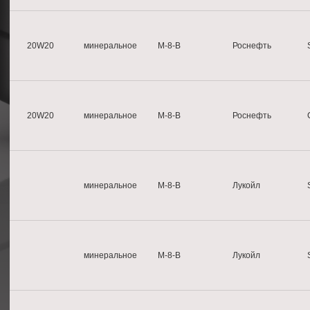
20W20
минеральное
М-8-B
Роснефть
20W20
минеральное
М-8-B
Роснефть
минеральное
М-8-B
Лукойл
минеральное
М-8-B
Лукойл