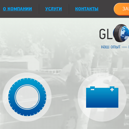
О КОМПАНИИ
УСЛУГИ
КОНТАКТЫ
ЗА
наш опыт — 