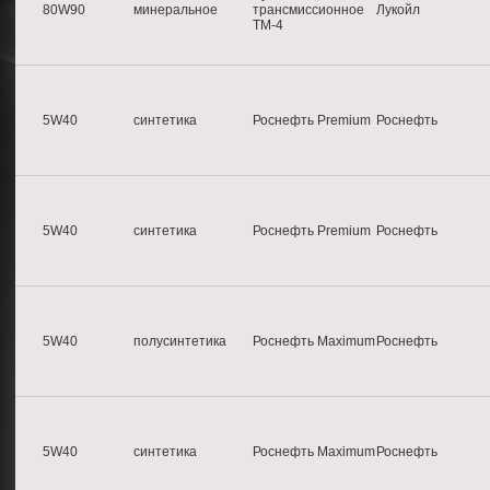
80W90
минеральное
трансмиссионное
Лукойл
ТМ-4
5W40
синтетика
Роснефть Premium
Роснефть
5W40
синтетика
Роснефть Premium
Роснефть
5W40
полусинтетика
Роснефть Maximum
Роснефть
5W40
синтетика
Роснефть Maximum
Роснефть