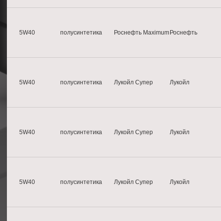
5W40
полусинтетика
Роснефть Maximum
Роснефть
5W40
полусинтетика
Лукойл Супер
Лукойл
5W40
полусинтетика
Лукойл Супер
Лукойл
5W40
полусинтетика
Лукойл Супер
Лукойл