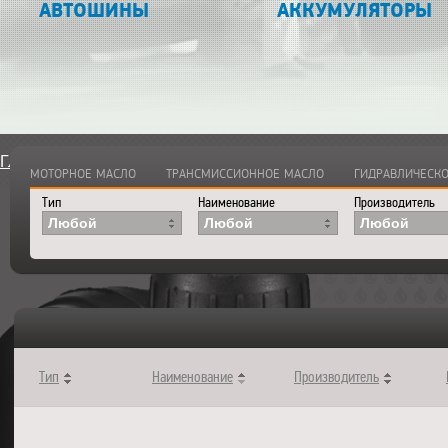
АВТОШИНЫ
АККУМУЛЯТОРЫ
Главная
>
Каталог
>
Смазочные материалы
>
Моторные ма
МОТОРНОЕ МАСЛО
ТРАНСМИССИОННОЕ МАСЛО
ГИДРАВЛИЧЕСКО
Тип
Наименование
Производитель
Любой
Любой
Любой
Тип
Наименование
Производитель