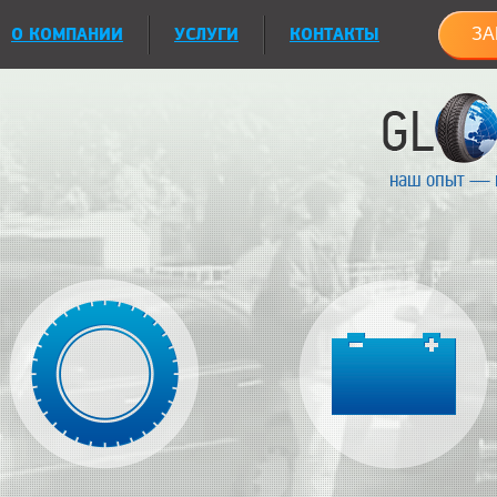
О КОМПАНИИ
УСЛУГИ
КОНТАКТЫ
ЗА
наш опыт — 