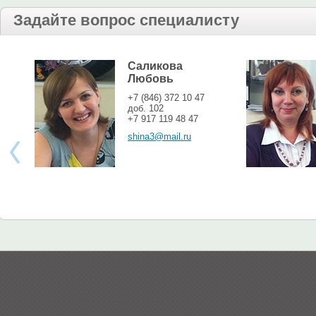
Задайте вопрос специалисту
Саликова
Любовь
+7 (846) 372 10 47
доб. 102
+7 917 119 48 47
shina3@mail.ru