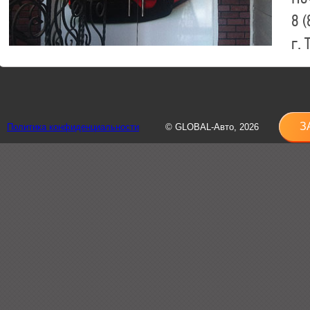
8 (
г.
8 (
sh
З
Политика конфиденциальности
© GLOBAL-Авто, 2026