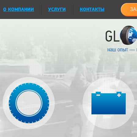
О КОМПАНИИ
УСЛУГИ
КОНТАКТЫ
ЗА
наш опыт — 