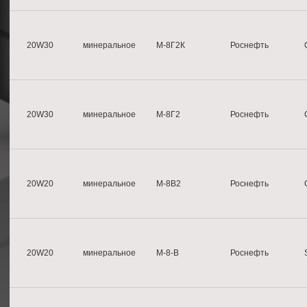
20W30
минеральное
М-8Г2К
Роснефть
20W30
минеральное
М-8Г2
Роснефть
20W20
минеральное
М-8B2
Роснефть
20W20
минеральное
М-8-B
Роснефть