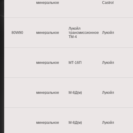
минеральное
Castrol
Лукойл
80W90
минеральное
трансмиссионное
Лукойл
ТМ-4
минеральное
МТ-16П
Лукойл
минеральное
М-8Д(м)
Лукойл
минеральное
М-8Д(м)
Лукойл