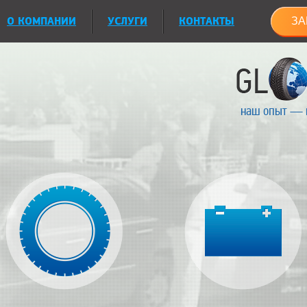
О КОМПАНИИ
УСЛУГИ
КОНТАКТЫ
ЗА
наш опыт — 