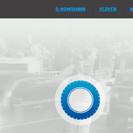
О КОМПАНИИ
УСЛУГИ
К