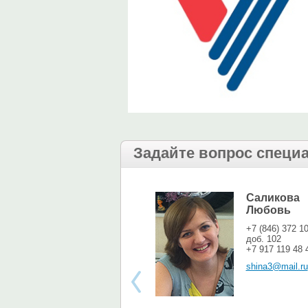
Задайте вопрос специ
Саликова
Любовь
+7 (846) 372 1
доб. 102
+7 917 119 48 
shina3@mail.ru