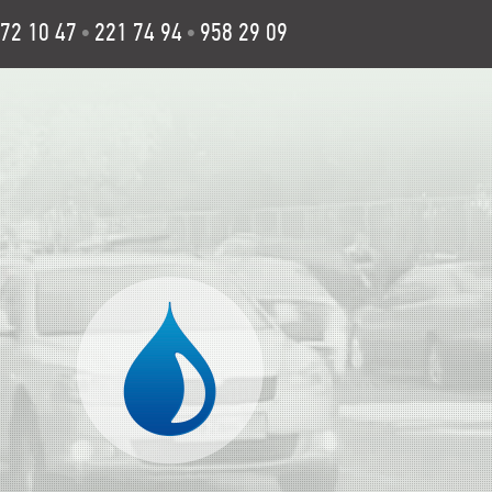
72 10 47
221 74 94
958 29 09
•
•