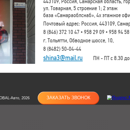
443109, Россия, Самарская область, г
ул. Товарная, 5 строение 1; 2 этаж
база «Самараоблснаб», 4х этажное оф
Почтовый адрес: Россия, 443109, Самар
8 (846)
372 10 47 • 958 29 09 • 958 94 58
г. Тольятти, Обводное шоссе, 10,
8 (8482)
50-04-44
shina3@mail.ru
ПН - ПТ с 8.30 до 
ЗАКАЗАТЬ ЗВОНОК
OBAL-Авто, 2026