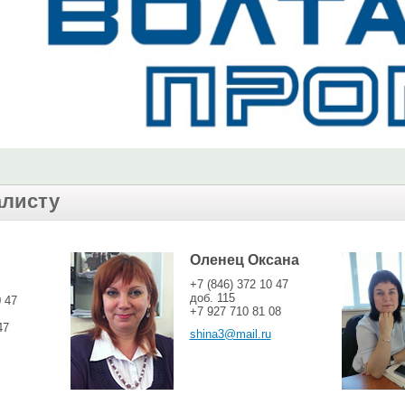
алисту
Оленец Оксана
+7 (846) 372 10 47
доб. 115
0 47
+7 927 710 81 08
47
shina3@mail.ru