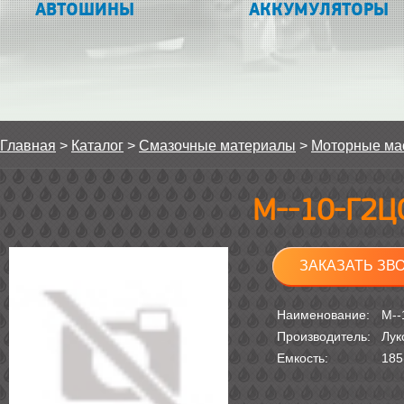
АВТОШИНЫ
АККУМУЛЯТОРЫ
Главная
>
Каталог
>
Смазочные материалы
>
Моторные ма
М--10-Г2Ц
ЗАКАЗАТЬ ЗВ
Наименование:
М--
Производитель:
Лук
Емкость:
185