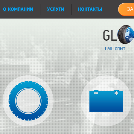
О КОМПАНИИ
УСЛУГИ
КОНТАКТЫ
ЗА
наш опыт — 