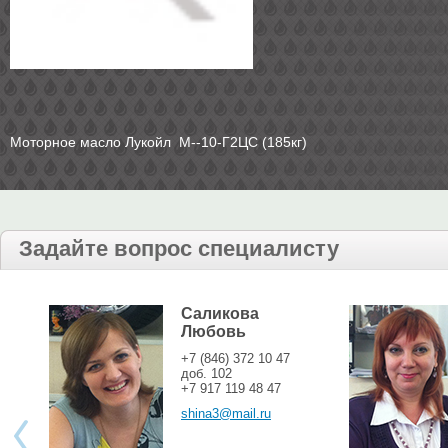
Моторное масло Лукойл М--10-Г2ЦС (185кг)
Задайте вопрос специалисту
Саликова
Любовь
+7 (846) 372 10 47
доб. 102
+7 917 119 48 47
shina3@mail.ru