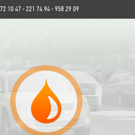
72 10 47
221 74 94
958 29 09
•
•