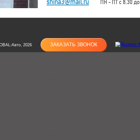
shina3@mail.ru
ПН - ПТ с 8.30 до 
ЗАКАЗАТЬ ЗВОНОК
OBAL-Авто, 2026