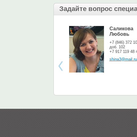
Задайте вопрос специ
Саликова
Любовь
+7 (846) 372 1
доб. 102
+7 917 119 48 
shina3@mail.ru