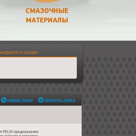
СМАЗОЧНЫЕ
МАТЕРИАЛЫ
аждающие жидкости и смазки
ЖИДКОСТИ И СМАЗКИ
новый поиск
свернуть поиск
 FELIX предназначен