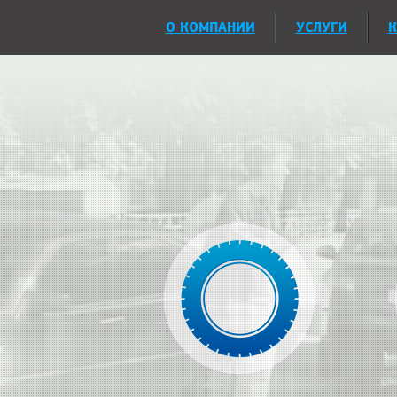
О КОМПАНИИ
УСЛУГИ
К