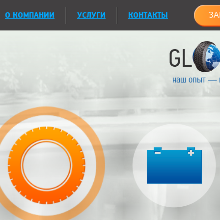
О КОМПАНИИ
УСЛУГИ
КОНТАКТЫ
ЗА
наш опыт — 