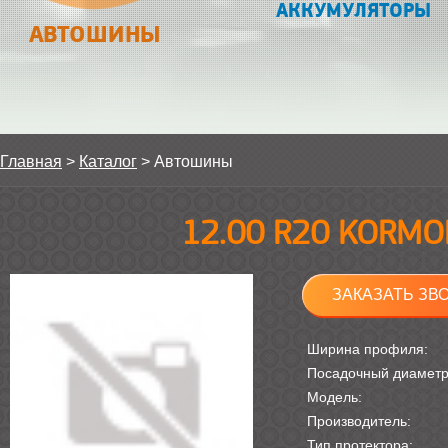
АККУМУЛЯТОРЫ
АВТОШИНЫ
Главная
>
Каталог
>
Автошины
12.00 R20 KORMO
ЗАКАЗАТЬ ЗВ
Ширина профиля:
Посадочный диамет
Модель:
Производитель:
Тип протектора: