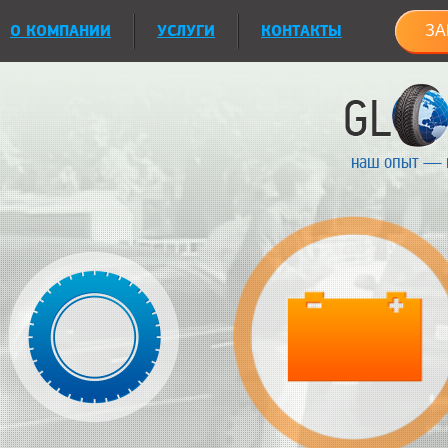
О КОМПАНИИ
УСЛУГИ
КОНТАКТЫ
ЗА
наш опыт — 