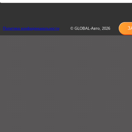
8 (
sh
З
Политика конфиденциальности
© GLOBAL-Авто, 2026