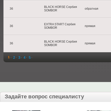
BLACK HORSE Сербия
36
обратная
SOMBOR
EXTRA START Сербия
36
прямая
SOMBOR
BLACK HORSE Сербия
36
прямая
SOMBOR
1
2
3
4
5
Задайте вопрос специалисту