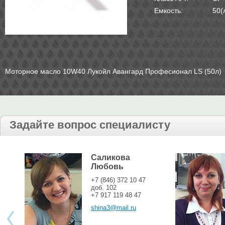
Емкость:
50(
Моторное масло 10W40 Лукойл Авангард Професионал LS (50л)
Задайте вопрос специалисту
Саликова
Любовь
+7 (846) 372 10 47
доб. 102
+7 917 119 48 47
shina3@mail.ru