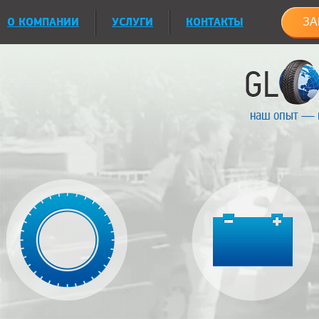
О КОМПАНИИ
УСЛУГИ
КОНТАКТЫ
ЗА
наш опыт — 