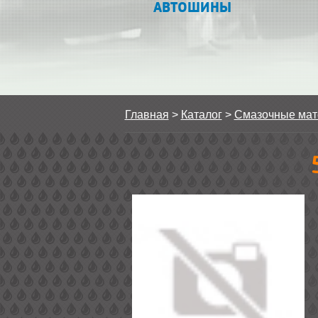
АВТОШИНЫ
Главная
>
Каталог
>
Смазочные ма