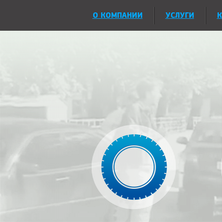
О КОМПАНИИ
УСЛУГИ
К