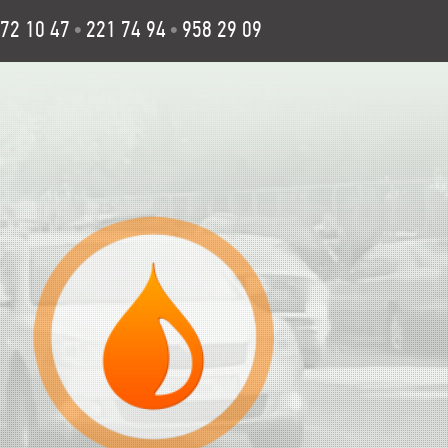
72 10 47
221 74 94
958 29 09
•
•