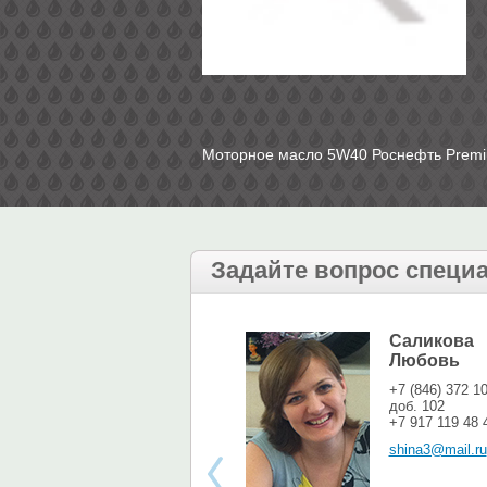
Моторное масло 5W40 Роснефть Premi
Задайте вопрос специ
Саликова
Любовь
+7 (846) 372 1
доб. 102
+7 917 119 48 
shina3@mail.ru