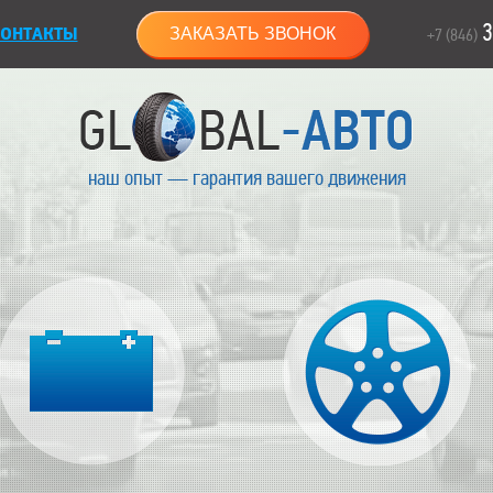
3
ОНТАКТЫ
ЗАКАЗАТЬ ЗВОНОК
+7 (846)
наш опыт — гарантия вашего движения