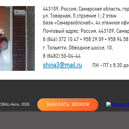
443109, Россия, Самарская область, г
ул. Товарная, 5 строение 1; 2 этаж
база «Самараоблснаб», 4х этажное оф
Почтовый адрес: Россия, 443109, Самар
8 (846)
372 10 47 • 958 29 09 • 958 94 58
г. Тольятти, Обводное шоссе, 10,
8 (8482)
50-04-44
shina3@mail.ru
ПН - ПТ с 8.30 до 
ЗАКАЗАТЬ ЗВОНОК
OBAL-Авто, 2026