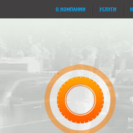
О КОМПАНИИ
УСЛУГИ
К