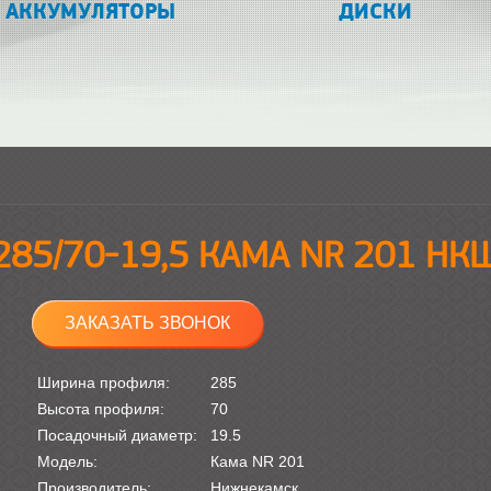
АККУМУЛЯТОРЫ
ДИСКИ
285/70-19,5 КАМА NR 201 НК
ЗАКАЗАТЬ ЗВОНОК
Ширина профиля:
285
Высота профиля:
70
Посадочный диаметр:
19.5
Модель:
Кама NR 201
Производитель:
Нижнекамск