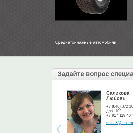
Среднетоннажные автомобили
Задайте вопрос специ
Саликова
Любовь
+7 (846) 372 1
доб. 102
+7 917 119 48 
shina3@mail.ru