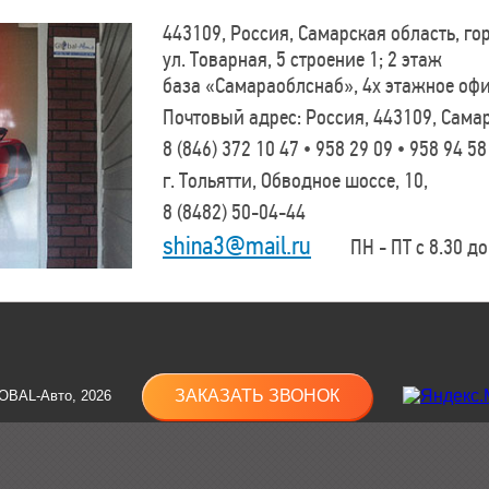
443109, Россия, Самарская область, г
ул. Товарная, 5 строение 1; 2 этаж
база «Самараоблснаб», 4х этажное оф
Почтовый адрес: Россия, 443109, Самар
8 (846)
372 10 47 • 958 29 09 • 958 94 58
г. Тольятти, Обводное шоссе, 10,
8 (8482)
50-04-44
shina3@mail.ru
ПН - ПТ с 8.30 до 
ЗАКАЗАТЬ ЗВОНОК
OBAL-Авто, 2026