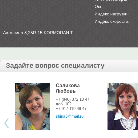
Ось:
Индекс нагрузки:
Индекс скорости:
Автошина 8,25R-15 KORMORAN T
Задайте вопрос специалисту
Саликова
Любовь
+7 (846) 372 10 47
доб. 102
+7 917 119 48 47
shina3@mail.ru