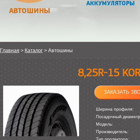
АККУМУЛЯТОРЫ
АВТОШИНЫ
Главная
>
Каталог
>
Автошины
8,25R-15 KO
ЗАКАЗАТЬ ЗВ
Ширина профиля:
Посадочный диамет
Модель:
Производитель:
Тип протектора: