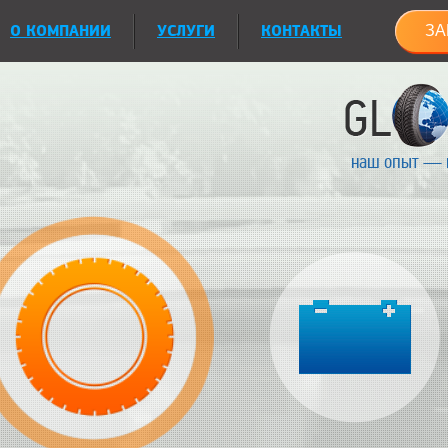
О КОМПАНИИ
УСЛУГИ
КОНТАКТЫ
ЗА
наш опыт — 