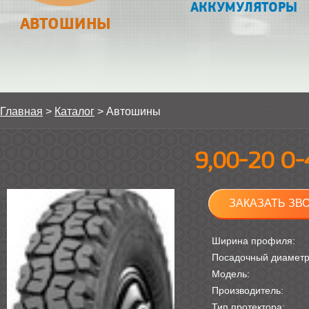
АККУМУЛЯТОРЫ
АВТОШИНЫ
Главная
>
Каталог
>
Автошины
9,00-20 О-
ЗАКАЗАТЬ ЗВ
Ширина профиля:
Посадочный диамет
Модель:
Производитель:
Тип протектора: