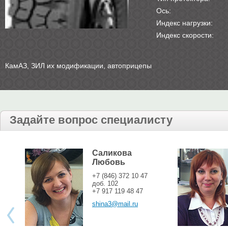
Ось:
Индекс нагрузки:
Индекс скорости:
КамАЗ, ЗИЛ их модификации, автоприцепы
Задайте вопрос специалисту
Саликова
Любовь
+7 (846) 372 10 47
доб. 102
+7 917 119 48 47
shina3@mail.ru