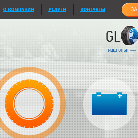
О КОМПАНИИ
УСЛУГИ
КОНТАКТЫ
ЗА
наш опыт — 