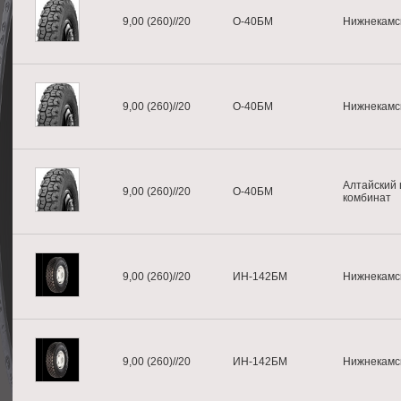
9,00 (260)//20
О-40БМ
Нижнекамс
9,00 (260)//20
О-40БМ
Нижнекамс
Алтайский
9,00 (260)//20
О-40БМ
комбинат
9,00 (260)//20
ИН-142БМ
Нижнекамс
9,00 (260)//20
ИН-142БМ
Нижнекамс