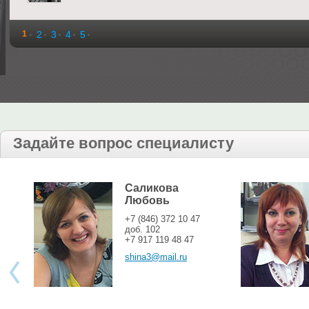
1
2
3
4
5
Задайте вопрос специалисту
Саликова
Любовь
+7 (846) 372 10 47
доб. 102
+7 917 119 48 47
shina3@mail.ru