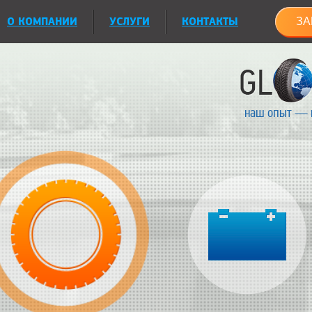
О КОМПАНИИ
УСЛУГИ
КОНТАКТЫ
ЗА
наш опыт — 