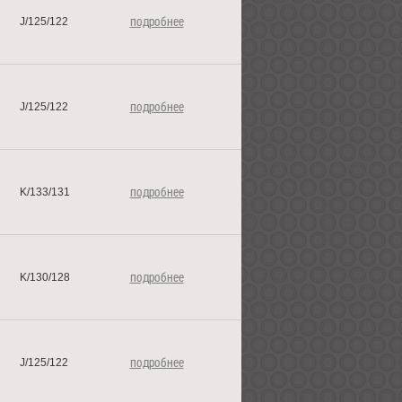
подробнее
J/125/122
подробнее
J/125/122
подробнее
K/133/131
подробнее
K/130/128
подробнее
J/125/122