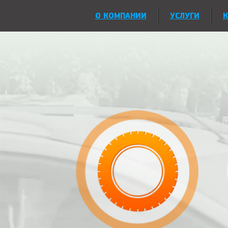
О КОМПАНИИ
УСЛУГИ
К