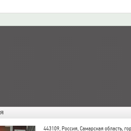
ия
443109, Россия, Самарская область, г