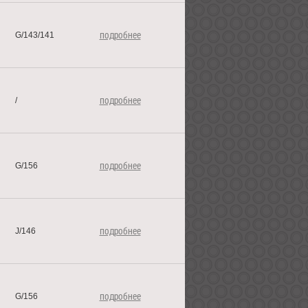
подробнее
G/143/141
подробнее
/
подробнее
G/156
подробнее
J/146
подробнее
G/156