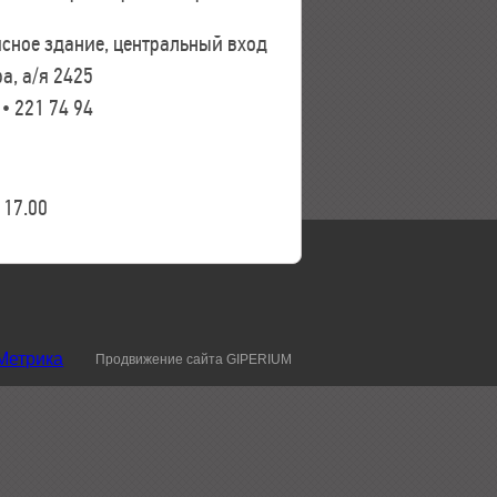
исное здание, центральный вход
а, а/я 2425
 • 221 74 94
17.00
Продвижение сайта GIPERIUM