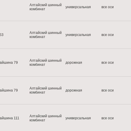
Алтайский шинный
универсальная
все оси
комбинат
Алтайский шинный
63
универсальная
все оси
комбинат
Алтайский шинный
айшина 79
дорожная
все оси
комбинат
Алтайский шинный
айшина 79
дорожная
все оси
комбинат
Алтайский шинный
айшина 111
универсальная
все оси
комбинат