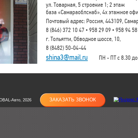
ул. Товарная, 5 строение 1; 2 этаж
база «Самараоблснаб», 4х этажное оф
Почтовый адрес: Россия, 443109, Самар
8 (846)
372 10 47 • 958 29 09 • 958 94 58
г. Тольятти, Обводное шоссе, 10,
8 (8482)
50-04-44
shina3@mail.ru
ПН - ПТ с 8.30 до 
ЗАКАЗАТЬ ЗВОНОК
OBAL-Авто, 2026