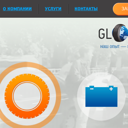
О КОМПАНИИ
УСЛУГИ
КОНТАКТЫ
ЗА
наш опыт — 