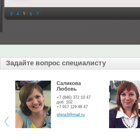
3
4
5
6
7
Задайте вопрос специалисту
Саликова
Любовь
+7 (846) 372 10 47
доб. 102
+7 917 119 48 47
shina3@mail.ru