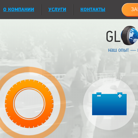
О КОМПАНИИ
УСЛУГИ
КОНТАКТЫ
ЗА
наш опыт — 