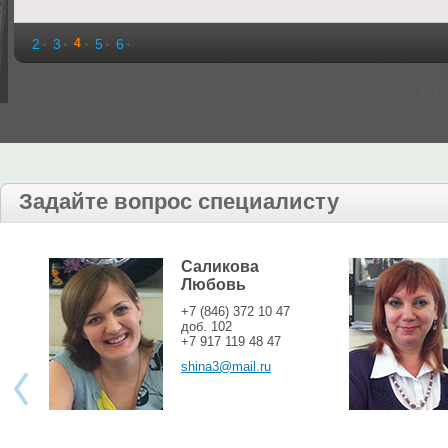
2
3
4
5
6
Задайте вопрос специалисту
Саликова
Любовь
+7 (846) 372 10 47
доб. 102
+7 917 119 48 47
shina3@mail.ru