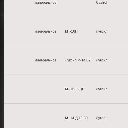
минеральное
Castrol
минеральное
МТ-16П
Лукойл
минеральное
Лукойл М-14 B2
Лукойл
М--16-Г2ЦС
Лукойл
М--14-ДЦЛ-30
Лукойл