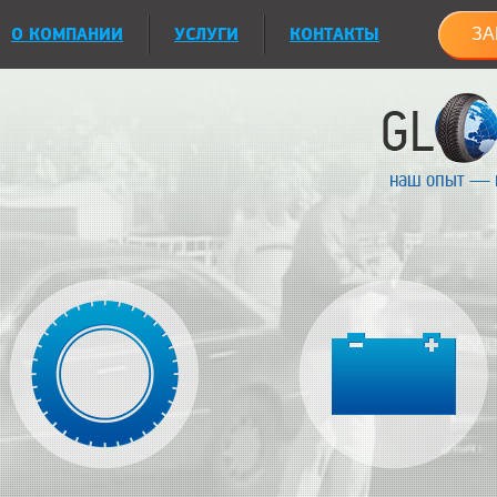
О КОМПАНИИ
УСЛУГИ
КОНТАКТЫ
ЗА
наш опыт — 